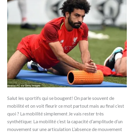
mais
c’est
quoi
?
Salut les sportifs qui se bougent! On parle souvent de
mobilité et on voit fleurir ce mot partout mais au final c’est
quoi ? La mobilité simplement Je vais rester très
synthétique: La mobilité c’est la capacité d’amplitude d’un
mouvement sur une articulation L’absence de mouvement